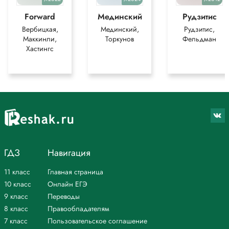
Forward
Мединский
Рудзитис
Вербицкая,
Мединский,
Рудзитис,
Маккинли,
Торкунов
Фельдман
Хастингс
ГДЗ
Навигация
11 класс
Главная страница
10 класс
Онлайн ЕГЭ
9 класс
Переводы
8 класс
Правообладателям
7 класс
Пользовательское соглашение