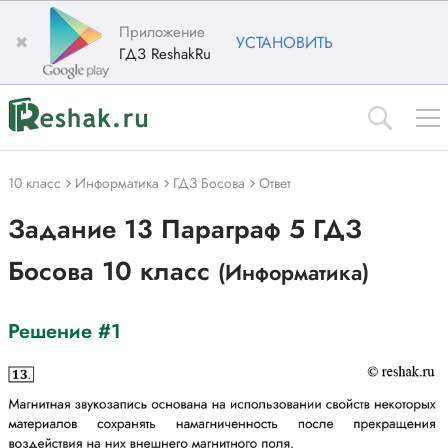
Приложение
✖
УСТАНОВИТЬ
ГДЗ ReshakRu
10 класс
Информатика
ГДЗ Босова
Ответ
Задание 13 Параграф 5 ГДЗ
Босова 10 класс
(Информатика)
Решение #1