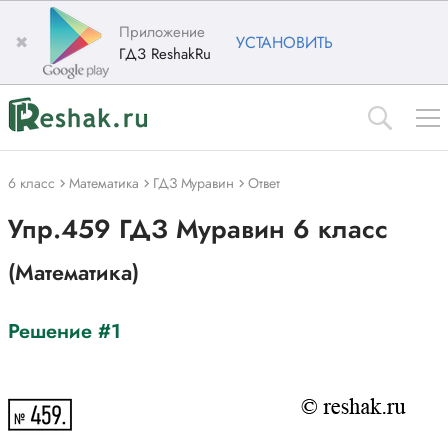
Приложение
✖
УСТАНОВИТЬ
ГДЗ ReshakRu
6 класс
Математика
ГДЗ Муравин
Ответ
Упр.459 ГДЗ Муравин 6 класс
(Математика)
Решение #1