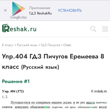
Приложение
✖
УСТАНОВИТЬ
ГДЗ ReshakRu
8 класс
Русский язык
ГДЗ Пичугов
Ответ
Упр.404 ГДЗ Пичугов Еремеева 8
класс
(Русский язык)
Решение #1