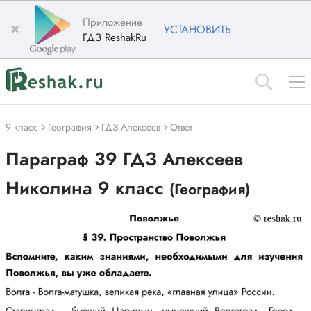
Приложение
✖
УСТАНОВИТЬ
ГДЗ ReshakRu
9 класс
География
ГДЗ Алексеев
Ответ
Параграф 39 ГДЗ Алексеев
Николина 9 класс
(География)