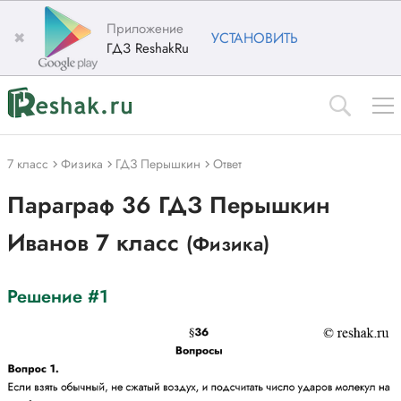
Приложение
✖
УСТАНОВИТЬ
ГДЗ ReshakRu
7 класс
Физика
ГДЗ Перышкин
Ответ
Параграф 36 ГДЗ Перышкин
Иванов 7 класс
(Физика)
Решение #1