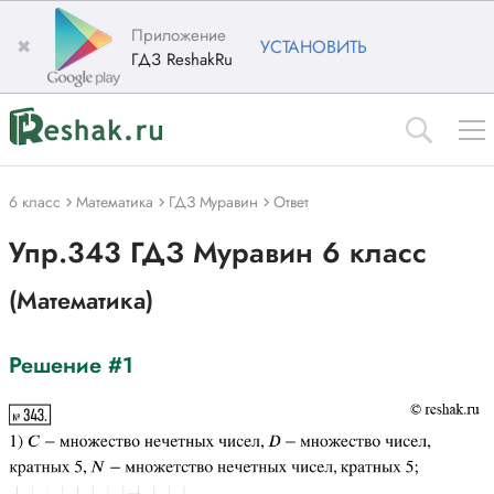
Приложение
✖
УСТАНОВИТЬ
ГДЗ ReshakRu
6 класс
Математика
ГДЗ Муравин
Ответ
Упр.343 ГДЗ Муравин 6 класс
(Математика)
Решение #1