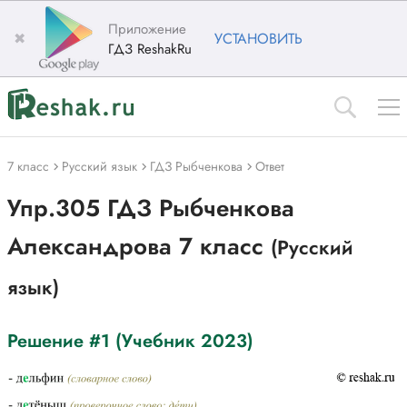
Приложение
✖
УСТАНОВИТЬ
ГДЗ ReshakRu
7 класс
Русский язык
ГДЗ Рыбченкова
Ответ
Упр.305 ГДЗ Рыбченкова
Александрова 7 класс
(Русский
язык)
Решение #1 (Учебник 2023)