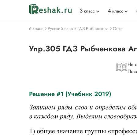
3
4
класс
класс
6 класс
Русский язык
ГДЗ Рыбченкова
Ответ
Упр.305 ГДЗ Рыбченкова А
Не 
Пос
Решение #1 (Учебник 2019)