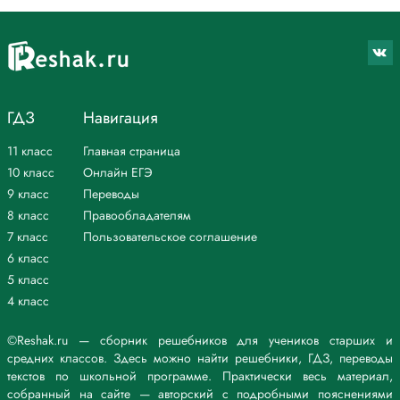
ГДЗ
Навигация
11 класс
Главная страница
10 класс
Онлайн ЕГЭ
9 класс
Переводы
8 класс
Правообладателям
7 класс
Пользовательское соглашение
6 класс
5 класс
4 класс
©Reshak.ru — сборник решебников для учеников старших и
средних классов. Здесь можно найти решебники, ГДЗ, переводы
текстов по школьной программе. Практически весь материал,
собранный на сайте — авторский с подробными пояснениями