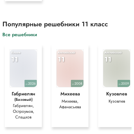
Популярные решебники 11 класс
Все решебники
Химия
Английский
Английский
11
11
11
2026
2008
2009
уч.
уч.
уч.
Габриелян
Михеева
Кузовлев
(Базовый)
Михеева,
Кузовлев
Габриелян,
Афанасьева
Остроумов,
Сладков