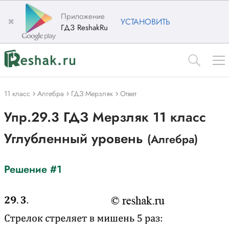
Приложение
✖
УСТАНОВИТЬ
ГДЗ ReshakRu
11 класс
Алгебра
ГДЗ Мерзляк
Ответ
Упр.29.3 ГДЗ Мерзляк 11 класс
Углубленный уровень
(Алгебра)
Решение #1