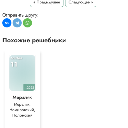
« Предыдущее
Следующее »
Отправить другу:
Похожие решебники
Алгебра
11
2022
уч.
Мерзляк
Мерзляк,
Номировский,
Полонский