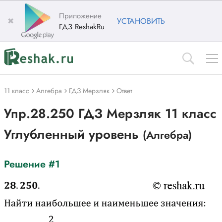
Приложение
✖
УСТАНОВИТЬ
ГДЗ ReshakRu
11 класс
Алгебра
ГДЗ Мерзляк
Ответ
Упр.28.250 ГДЗ Мерзляк 11 класс
Углубленный уровень
(Алгебра)
Решение #1