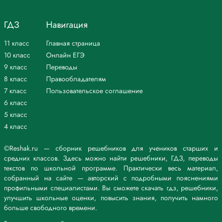
ГДЗ
Навигация
11 класс
Главная страница
10 класс
Онлайн ЕГЭ
9 класс
Переводы
8 класс
Правообладателям
7 класс
Пользовательское соглашение
6 класс
5 класс
4 класс
©Reshak.ru — сборник решебников для учеников старших и
средних классов. Здесь можно найти решебники, ГДЗ, переводы
текстов по школьной программе. Практически весь материал,
собранный на сайте — авторский с подробными пояснениями
профильными специалистами. Вы сможете скачать гдз, решебники,
улучшить школьные оценки, повысить знания, получить намного
больше свободного времени.