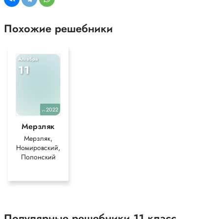
Похожие решебники
Алгебра
11
2022
уч.
Мерзляк
Мерзляк,
Номировский,
Полонский
Популярные решебники 11 класс