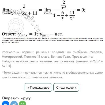
Рассмотрим вариант решения задания из учебника Мерзляк,
Номировский, Поляков 11 класс, Вентана-Граф, Просвещение:
Найдите наибольшее и наименьшее значения функции y=2/(x^2-
6x+11).
*Текст задания приводится исключительно в образовательных целях
для более полного понимания решения.
« Предыдущее
Следующее »
Отправить другу: