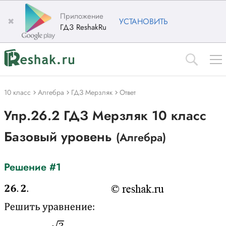
Приложение
✖
УСТАНОВИТЬ
ГДЗ ReshakRu
10 класс
Алгебра
ГДЗ Мерзляк
Ответ
Упр.26.2 ГДЗ Мерзляк 10 класс
Базовый уровень
(Алгебра)
Решение #1