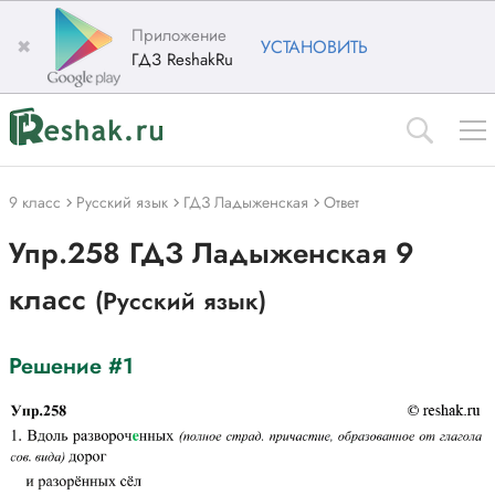
Приложение
✖
УСТАНОВИТЬ
ГДЗ ReshakRu
9 класс
Русский язык
ГДЗ Ладыженская
Ответ
Упр.258 ГДЗ Ладыженская 9
класс
(Русский язык)
Решение #1