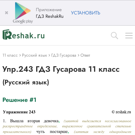
Приложение
✖
УСТАНОВИТЬ
ГДЗ ReshakRu
11 класс
Русский язык
ГДЗ Гусарова
Ответ
Упр.243 ГДЗ Гусарова 11 класс
(Русский язык)
Решение #1