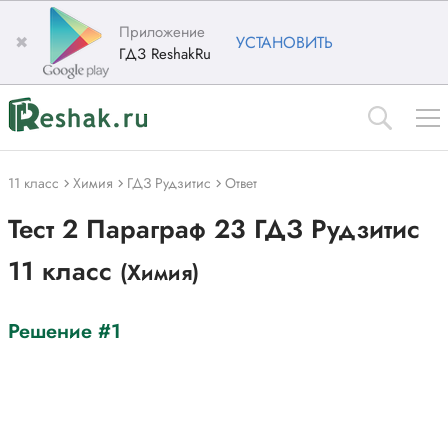
Приложение
✖
УСТАНОВИТЬ
ГДЗ ReshakRu
11 класс
Химия
ГДЗ Рудзитис
Ответ
Тест 2 Параграф 23 ГДЗ Рудзитис
11 класс
(Химия)
Решение #1