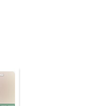
ий
Литература
10