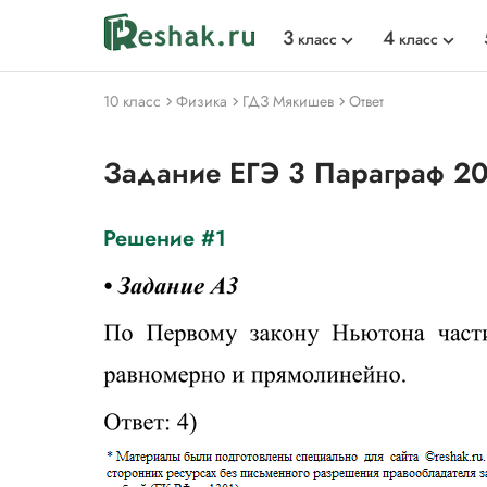
3
4
класс
класс
10 класс
Физика
ГДЗ Мякишев
Ответ
Задание ЕГЭ 3 Параграф 2
Решение #1