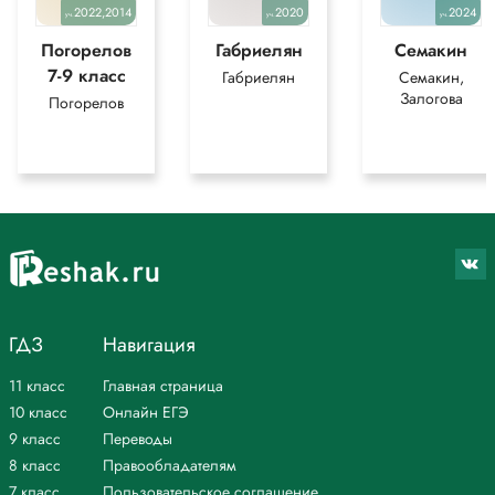
2022,2014
2020
2024
уч.
уч.
уч.
Погорелов
Габриелян
Семакин
7-9 класс
Габриелян
Семакин,
Залогова
Погорелов
ГДЗ
Навигация
11 класс
Главная страница
10 класс
Онлайн ЕГЭ
9 класс
Переводы
8 класс
Правообладателям
7 класс
Пользовательское соглашение