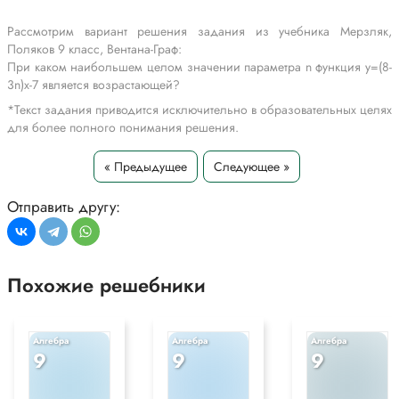
Рассмотрим вариант решения задания из учебника Мерзляк,
Поляков 9 класс, Вентана-Граф:
При каком наибольшем целом значении параметра n функция y=(8-
3n)x-7 является возрастающей?
*Текст задания приводится исключительно в образовательных целях
для более полного понимания решения.
« Предыдущее
Следующее »
Отправить другу:
Похожие решебники
Алгебра
Алгебра
Алгебра
9
9
9