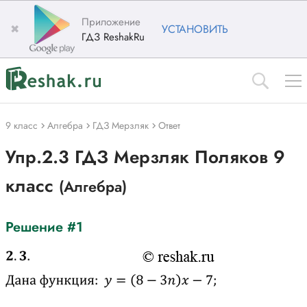
Приложение
✖
УСТАНОВИТЬ
ГДЗ ReshakRu
9 класс
Алгебра
ГДЗ Мерзляк
Ответ
Упр.2.3 ГДЗ Мерзляк Поляков 9
класс
(Алгебра)
Решение #1