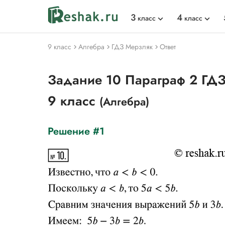
3
4
класс
класс
9 класс
Алгебра
ГДЗ Мерзляк
Ответ
Задание 10 Параграф 2 ГДЗ
9 класс
(Алгебра)
Решение #1