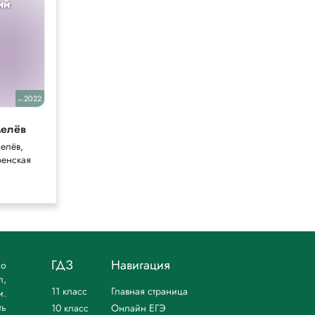
ий
Химия
9
2022
2021
уч.
уч.
елёв
Кузнецова
елёв,
Кузнецова, Титова,
енская
Гара
ГДЗ
Навигация
но
л,
11 класс
Главная страница
и.
ть
10 класс
Онлайн ЕГЭ