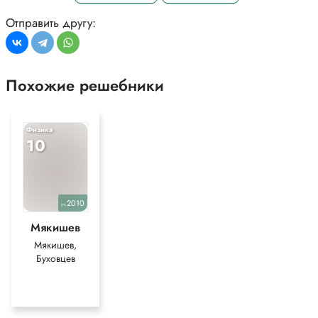
Отправить другу:
Похожие решебники
Физика
10
2010
уч.
Мякишев
Мякишев,
Буховцев