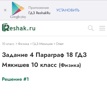
Приложение
✖
УСТАНОВИТЬ
ГДЗ ReshakRu
10 класс
Физика
ГДЗ Мякишев
Ответ
Задание 4 Параграф 18 ГДЗ
Мякишев 10 класс
(Физика)
Решение #1