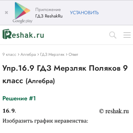
Приложение
✖
УСТАНОВИТЬ
ГДЗ ReshakRu
9 класс
Алгебра
ГДЗ Мерзляк
Ответ
Упр.16.9 ГДЗ Мерзляк Поляков 9
класс
(Алгебра)
Решение #1