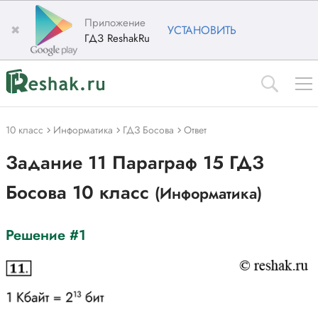
Приложение
✖
УСТАНОВИТЬ
ГДЗ ReshakRu
10 класс
Информатика
ГДЗ Босова
Ответ
Задание 11 Параграф 15 ГДЗ
Босова 10 класс
(Информатика)
Решение #1