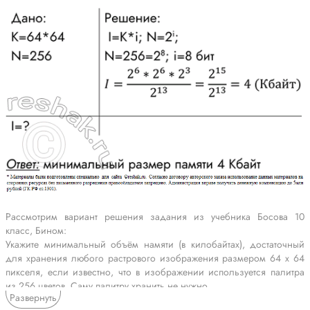
Рассмотрим вариант решения задания из учебника Босова 10
класс, Бином:
Укажите минимальный объём намяти (в килобайтах), достаточный
для хранения любого растрового изображения размером 64 х 64
пикселя, если известно, что в изображении используется палитра
из 256 цветов. Саму палитру хранить не нужно.
Развернуть