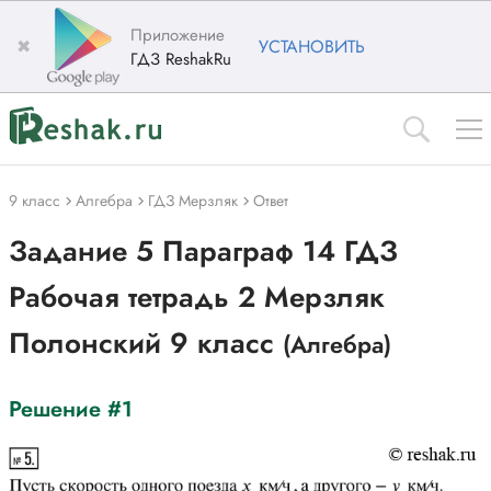
Приложение
✖
УСТАНОВИТЬ
ГДЗ ReshakRu
9 класс
Алгебра
ГДЗ Мерзляк
Ответ
Задание 5 Параграф 14 ГДЗ
Рабочая тетрадь 2 Мерзляк
Полонский 9 класс
(Алгебра)
Решение #1