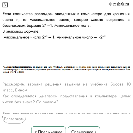
Рассмотрим вариант решения задания из учебника Босова 10
класс, Бином:
Как определяется диапазон представления в компьютере целых
чисел без знака? Со знаком?
Если количество разрядов, отведенных в компьютере для хранения
Развернуть
числа n, то максимальное число, которое можно сохранить в
беззнаковом формате 2n –1. Минимальное ноль.
В знаковом формате:
« Предыдущее
Следующее »