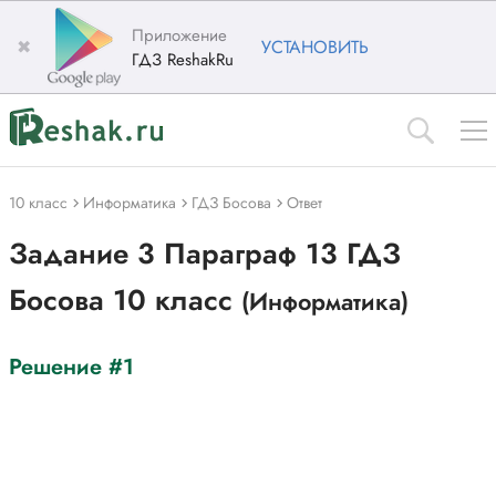
Приложение
✖
УСТАНОВИТЬ
ГДЗ ReshakRu
10 класс
Информатика
ГДЗ Босова
Ответ
Задание 3 Параграф 13 ГДЗ
Босова 10 класс
(Информатика)
Решение #1