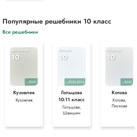
Популярные решебники 10 класс
Все решебники
Английский
Русский
Общество
10
10
10
2009
2022,2014
2022
уч.
уч.
уч.
Кузовлев
Гольцова
Котова
10-11 класс
Кузовлев
Котова,
Лискова
Гольцова,
Шамшин