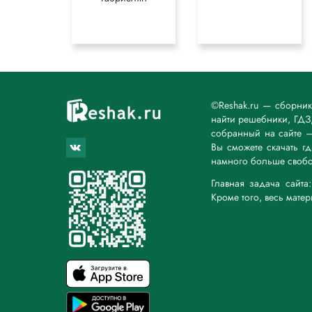
©Reshak.ru — сборни
найти решебники, ГДЗ,
собранный на сайте 
Вы сможете скачать г
намного больше свобо
Главная задача сайт
Кроме того, весь мате