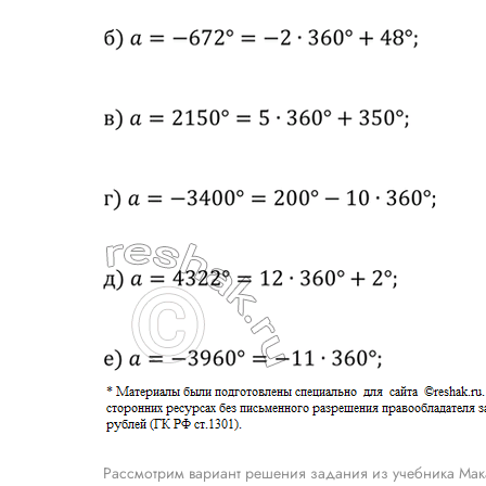
Рассмотрим вариант решения задания из учебника Мак