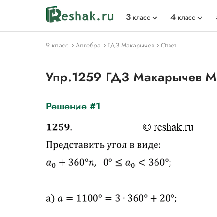
3
4
класс
класс
9 класс
Алгебра
ГДЗ Макарычев
Ответ
Упр.1259 ГДЗ Макарычев М
Решение #1