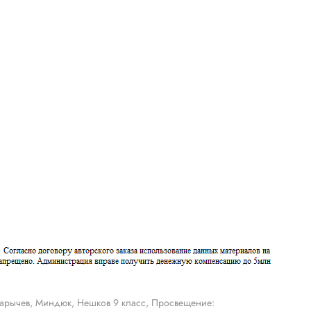
арычев, Миндюк, Нешков 9 класс, Просвещение: