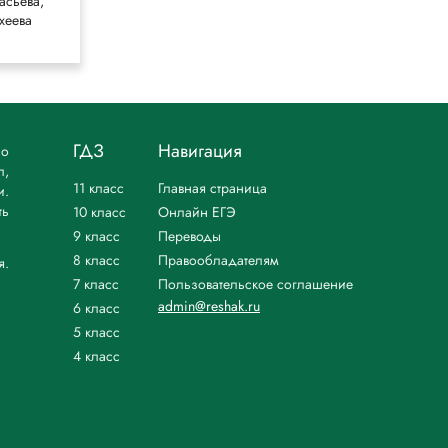
асьева,
Николина,
хеева
Липкина
ГДЗ
Навигация
но
л,
11 класс
Главная страница
и.
ть
10 класс
Онлайн ЕГЭ
9 класс
Переводы
8 класс
Правообладателям
я.
7 класс
Пользовательское соглашение
admin@reshak.ru
6 класс
5 класс
4 класс