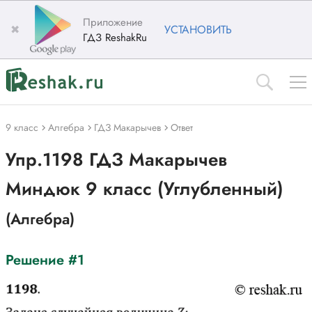
Приложение
✖
УСТАНОВИТЬ
ГДЗ ReshakRu
9 класс
Алгебра
ГДЗ Макарычев
Ответ
Упр.1198 ГДЗ Макарычев
Миндюк 9 класс (Углубленный)
(Алгебра)
Решение #1