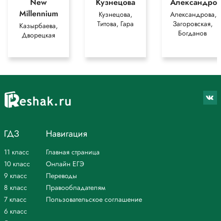
New
Кузнецова
Александров
Millennium
Кузнецова,
Александрова,
Титова, Гара
Загоровская,
Казырбаева,
Богданов
Дворецкая
ГДЗ
Навигация
11 класс
Главная страница
10 класс
Онлайн ЕГЭ
9 класс
Переводы
8 класс
Правообладателям
7 класс
Пользовательское соглашение
6 класс