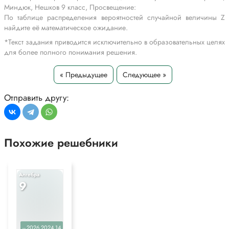
Миндюк, Нешков 9 класс, Просвещение:
По таблице распределения вероятностей случайной величины Z
найдите её математическое ожидание.
*Текст задания приводится исключительно в образовательных целях
для более полного понимания решения.
« Предыдущее
Следующее »
Отправить другу:
Похожие решебники
Алгебра
9
2026,2024,14
уч.