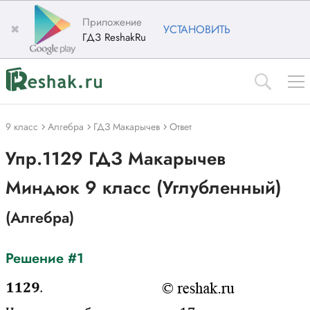
Приложение
✖
УСТАНОВИТЬ
ГДЗ ReshakRu
9 класс
Алгебра
ГДЗ Макарычев
Ответ
Упр.1129 ГДЗ Макарычев
Миндюк 9 класс (Углубленный)
(Алгебра)
Решение #1