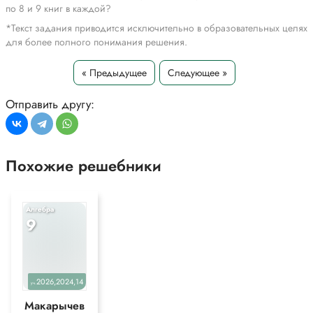
по 8 и 9 книг в каждой?
*Текст задания приводится исключительно в образовательных целях
для более полного понимания решения.
« Предыдущее
Следующее »
Отправить другу:
Похожие решебники
Алгебра
9
2026,2024,14
уч.
Макарычев