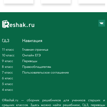
ГДЗ
Навигация
11 класс
Главная страница
10 класс
Онлайн ЕГЭ
9 класс
Переводы
8 класс
Правообладателям
7 класс
Пользовательское соглашение
6 класс
5 класс
4 класс
©Reshak.ru — сборник решебников для учеников старших и
средних классов. Здесь можно найти решебники, ГДЗ, переводы