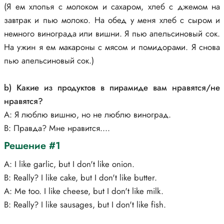
(Я ем хлопья с молоком и сахаром, хлеб с джемом на
завтрак и пью молоко. На обед у меня хлеб с сыром и
немного винограда или вишни. Я пью апельсиновый сок.
На ужин я ем макароны с мясом и помидорами. Я снова
пью апельсиновый сок.)
b) Какие из продуктов в пирамиде вам нравятся/не
нравятся?
А: Я люблю вишню, но не люблю виноград.
В: Правда? Мне нравится....
Решение #1
А: I like garlic, but I don't like onion.
В: Really? I like cake, but I don't like butter.
А: Me too. I like cheese, but I don't like milk.
В: Really? I like sausages, but I don't like fish.