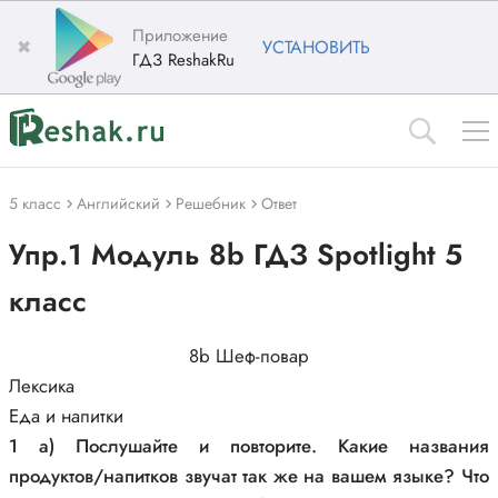
Приложение
✖
УСТАНОВИТЬ
ГДЗ ReshakRu
5 класс
Английский
Решебник
Ответ
Упр.1 Модуль 8b ГДЗ Spotlight 5
класс
8b Шеф-повар
Лексика
Еда и напитки
1 а) Послушайте и повторите. Какие названия
продуктов/напитков звучат так же на вашем языке? Что