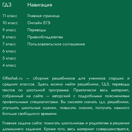
ГДЗ
Навигация
11 класс
Главная страница
10 класс
Онлайн ЕГЭ
9 класс
Переводы
8 класс
Правообладателям
7 класс
Пользовательское соглашение
6 класс
5 класс
4 класс
©Reshak.ru — сборник решебников для учеников старших и
средних классов. Здесь можно найти решебники, ГДЗ, переводы
текстов по школьной программе. Практически весь материал,
собранный на сайте — авторский с подробными пояснениями
профильными специалистами. Вы сможете скачать гдз, решебники,
улучшить школьные оценки, повысить знания, получить намного
больше свободного времени.
Главная задача сайта: помогать школьникам и родителям в решении
домашнего задания. Кроме того, весь материал совершенствуется,