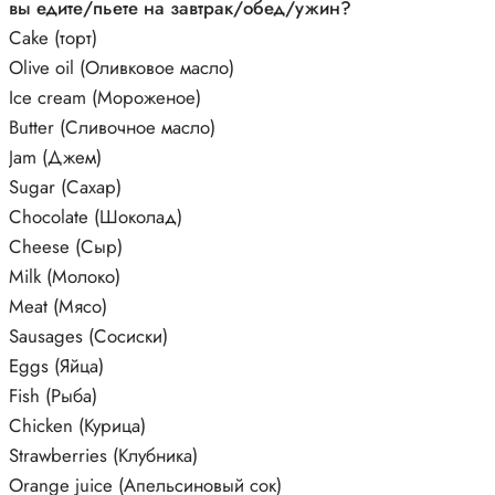
вы едите/пьете на завтрак/обед/ужин?
Cake (торт)
Olive oil (Оливковое масло)
Ice cream (Мороженое)
Butter (Сливочное масло)
Jam (Джем)
Sugar (Сахар)
Chocolate (Шоколад)
Cheese (Сыр)
Milk (Молоко)
Meat (Мясо)
Sausages (Сосиски)
Eggs (Яйца)
Fish (Рыба)
Chicken (Курица)
Strawberries (Клубника)
Orange juice (Апельсиновый сок)