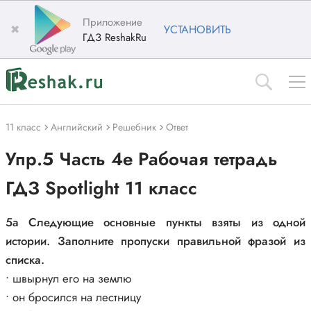
Приложение
✖
УСТАНОВИТЬ
ГДЗ ReshakRu
11 класс
Английский
Решебник
Ответ
Упр.5 Часть 4e Рабочая тетрадь
ГДЗ Spotlight 11 класс
5a Следующие основные пункты взяты из одной
истории. Заполните пропуски правильной фразой из
списка.
• швырнул его на землю
• он бросился на лестницу