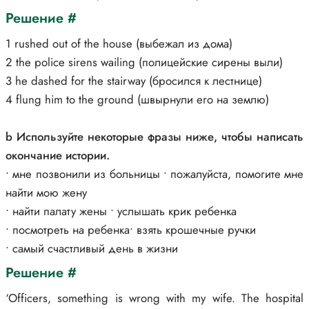
Решение #
1 rushed out of the house (выбежал из дома)
2 the police sirens wailing (полицейские сирены выли)
3 he dashed for the stairway (бросился к лестнице)
4 flung him to the ground (швырнули его на землю)
b Используйте некоторые фразы ниже, чтобы написать
окончание истории.
• мне позвонили из больницы • пожалуйста, помогите мне
найти мою жену
• найти палату жены • услышать крик ребенка
• посмотреть на ребенка• взять крошечные ручки
• самый счастливый день в жизни
Решение #
‘Officers, something is wrong with my wife. The hospital