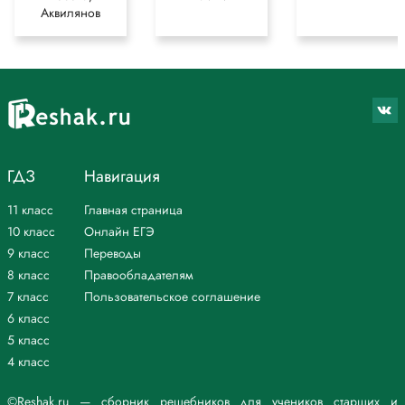
Аквилянов
ГДЗ
Навигация
11 класс
Главная страница
10 класс
Онлайн ЕГЭ
9 класс
Переводы
8 класс
Правообладателям
7 класс
Пользовательское соглашение
6 класс
5 класс
4 класс
©Reshak.ru — сборник решебников для учеников старших и