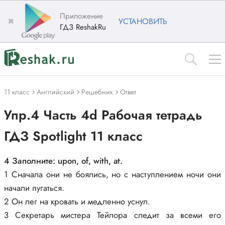
Приложение
✖
УСТАНОВИТЬ
ГДЗ ReshakRu
11 класс
Английский
Решебник
Ответ
Упр.4 Часть 4d Рабочая тетрадь
ГДЗ Spotlight 11 класс
4 Заполните: upon, of, with, at.
1 Сначала они не боялись, но с наступлением ночи они
начали пугаться.
2 Он лег на кровать и медленно уснул.
3 Секретарь мистера Тейлора следит за всеми его