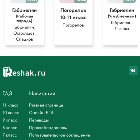
уч.
уч.
уч.
Габриелян
Погорелов
Габриелян
(Рабочая
(Углубленный)
10-11 класс
тетрадь)
Габриелян,
Погорелов
Габриелян,
Лысова
Остроумов,
Сладков
ГДЗ
Навигация
11 класс
Главная страница
10 класс
Онлайн ЕГЭ
9 класс
Переводы
8 класс
Правообладателям
7 класс
Пользовательское соглашение