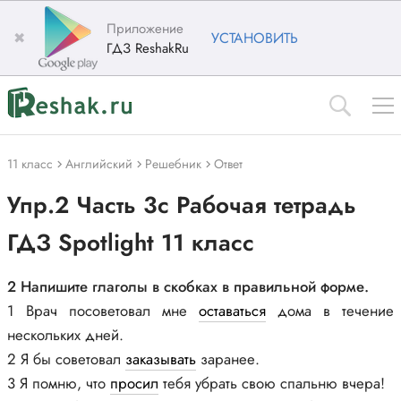
Приложение
✖
УСТАНОВИТЬ
ГДЗ ReshakRu
11 класс
Английский
Решебник
Ответ
Упр.2 Часть 3c Рабочая тетрадь
ГДЗ Spotlight 11 класс
2 Напишите глаголы в скобках в правильной форме.
1 Врач посоветовал мне
оставаться
дома в течение
нескольких дней.
2 Я бы советовал
заказывать
заранее.
3 Я помню, что
просил
тебя убрать свою спальню вчера!