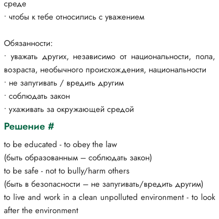
среде
• чтобы к тебе относились с уважением
Обязанности:
• уважать других, независимо от национальности, пола,
возраста, необычного происхождения, национальности
• не запугивать / вредить другим
• соблюдать закон
• ухаживать за окружающей средой
Решение #
to be educated - to obey the law
(быть образованным – соблюдать закон)
to be safe - not to bully/harm others
(быть в безопасности – не запугивать/вредить другим)
to live and work in a clean unpolluted environment - to look
after the environment