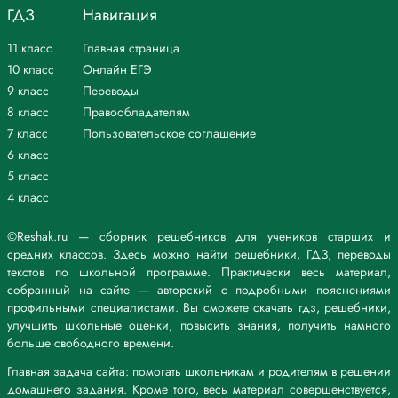
ГДЗ
Навигация
11 класс
Главная страница
10 класс
Онлайн ЕГЭ
9 класс
Переводы
8 класс
Правообладателям
7 класс
Пользовательское соглашение
6 класс
5 класс
4 класс
©Reshak.ru — сборник решебников для учеников старших и
средних классов. Здесь можно найти решебники, ГДЗ, переводы
текстов по школьной программе. Практически весь материал,
собранный на сайте — авторский с подробными пояснениями
профильными специалистами. Вы сможете скачать гдз, решебники,
улучшить школьные оценки, повысить знания, получить намного
больше свободного времени.
Главная задача сайта: помогать школьникам и родителям в решении
домашнего задания. Кроме того, весь материал совершенствуется,