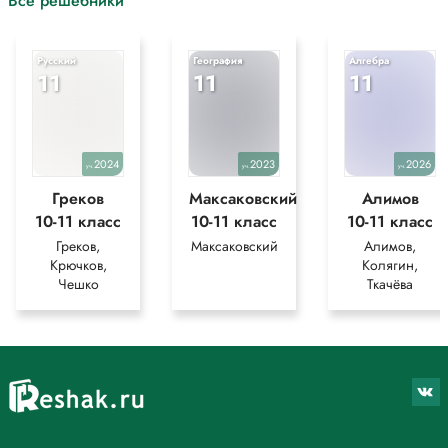
Все решебники
Русский
География
Алгебра
11
11
11
2024
2023
2026
уч.
уч.
уч.
Греков
Максаковский
Алимов
10-11 класс
10-11 класс
10-11 класс
Греков,
Максаковский
Алимов,
Крючков,
Колягин,
Чешко
Ткачёва