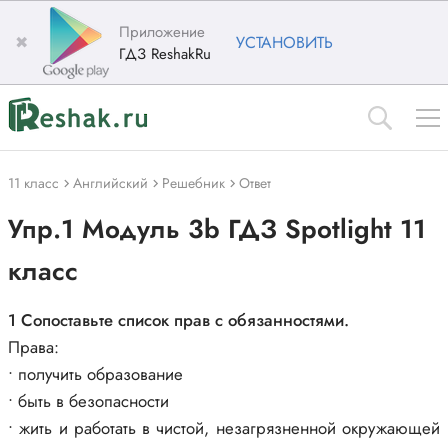
Приложение
✖
УСТАНОВИТЬ
ГДЗ ReshakRu
11 класс
Английский
Решебник
Ответ
Упр.1 Модуль 3b ГДЗ Spotlight 11
класс
1 Сопоставьте список прав с обязанностями.
Права:
• получить образование
• быть в безопасности
• жить и работать в чистой, незагрязненной окружающей