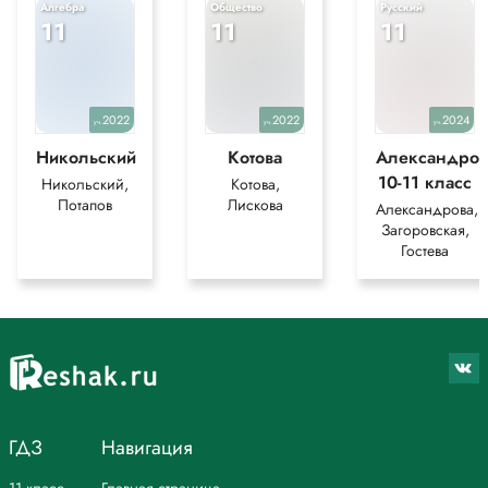
Алгебра
Общество
Русский
11
11
11
2022
2022
2024
уч.
уч.
уч.
Никольский
Котова
Александров
10-11 класс
Никольский,
Котова,
Потапов
Лискова
Александрова,
Загоровская,
Гостева
ГДЗ
Навигация