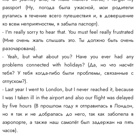
passport (Ну, погода была ужасной, мои родители
ругались в течение всего путешествия и, в довершение
ко всем неприятностям, я забыла паспорт).
- I'm really sorry to hear that. You must feel really frustrated
(Мне очень жаль слышать это. Ты должно быть очень
разочарована).
- Yeah, but what about you? Have you ever had any
problems connected with holidays? (Да, но что насчёт
тебя? У тебя когда-либо были проблемы, связанные с
отпуском?).
- Last year I went to London, but I never reached it, because
I was I taken ill in the airport and also our flight was delayed
by five hours (В прошлом году я отправилась в Лондон,
но я так и не добралась до него, так как заболела в
аэропорте, а также наш самолёт был задержан на пять
часов).