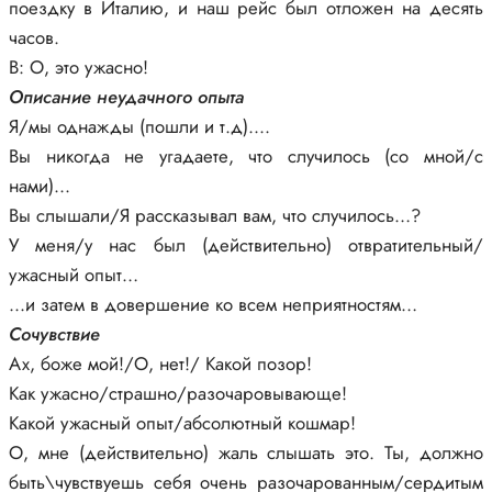
поездку в Италию, и наш рейс был отложен на десять
часов.
B: О, это ужасно!
Описание неудачного опыта
Я/мы однажды (пошли и т.д)....
Вы никогда не угадаете, что случилось (со мной/с
нами)...
Вы слышали/Я рассказывал вам, что случилось…?
У меня/у нас был (действительно) отвратительный/
ужасный опыт…
...и затем в довершение ко всем неприятностям…
Сочувствие
Ах, боже мой!/О, нет!/ Какой позор!
Как ужасно/страшно/разочаровывающе!
Какой ужасный опыт/абсолютный кошмар!
О, мне (действительно) жаль слышать это. Ты, должно
быть\чувствуешь себя очень разочарованным/сердитым