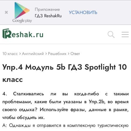
Приложение
✖
УСТАНОВИТЬ
ГДЗ ReshakRu
10 класс
Английский
Решебник
Ответ
Упр.4 Модуль 5b ГДЗ Spotlight 10
класс
4. Сталкивались ли вы когда-либо с такими
проблемами, какие были указаны в Упр.2b, во время
своего отдыха? Используйте фразы, данные в рамке,
чтобы обсудить их.
A: Однажды я отправился в комплексную туристическую