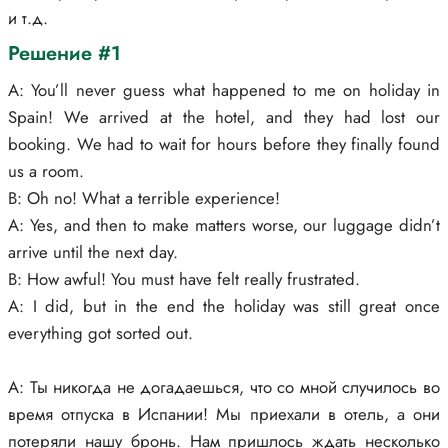
и т.д.
Решение #1
A: You’ll never guess what happened to me on holiday in
Spain! We arrived at the hotel, and they had lost our
booking. We had to wait for hours before they finally found
us a room.
B: Oh no! What a terrible experience!
A: Yes, and then to make matters worse, our luggage didn’t
arrive until the next day.
B: How awful! You must have felt really frustrated.
A: I did, but in the end the holiday was still great once
everything got sorted out.
A: Ты никогда не догадаешься, что со мной случилось во
время отпуска в Испании! Мы приехали в отель, а они
потеряли нашу бронь. Нам пришлось ждать несколько