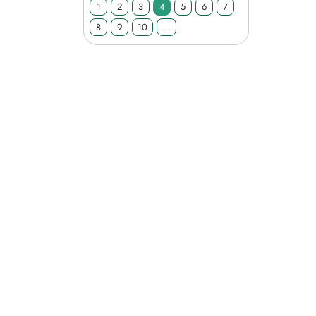
1
2
3
4
5
6
7
8
9
10
...