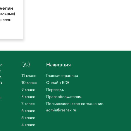
риелян
рольные)
риелян
ГДЗ
Навигация
но
л,
11 класс
Главная страница
и.
ть
10 класс
Онлайн ЕГЭ
9 класс
Переводы
8 класс
Правообладателям
я.
7 класс
Пользовательское соглашение
admin@reshak.ru
6 класс
5 класс
4 класс