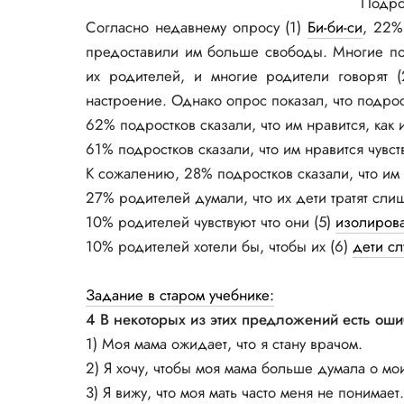
Подро
Согласно недавнему опросу (1)
Би-би-си
, 22%
предоставили им больше свободы. Многие под
их родителей, и многие родители говорят 
настроение. Однако опрос показал, что подро
62% подростков сказали, что им нравится, как 
61% подростков сказали, что им нравится чувс
К сожалению, 28% подростков сказали, что им 
27% родителей думали, что их дети тратят сли
10% родителей чувствуют что они (5)
изолирова
10% родителей хотели бы, чтобы их (6)
дети с
Задание в старом учебнике:
4 В некоторых из этих предложений есть оши
1) Моя мама ожидает, что я стану врачом.
2) Я хочу, чтобы моя мама больше думала о мо
3) Я вижу, что моя мать часто меня не понимает.