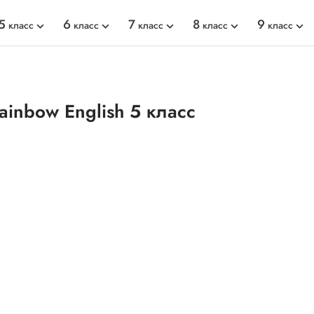
5
6
7
8
9
класс
класс
класс
класс
класс
ainbow English 5 класс