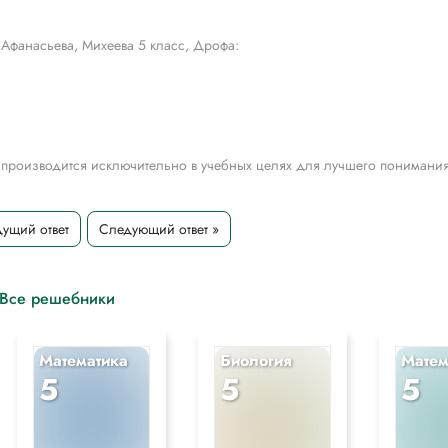
Афанасьева, Михеева 5 класс, Дрофа:
 производится исключительно в учебных целях для лучшего понимани
ущий ответ
Следующий ответ »
Все решебники
Математика
Биология
Матем
5
5
5