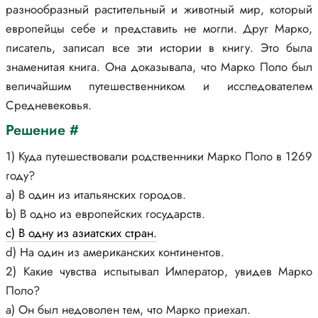
разнообразный растительный и животный мир, который
европейцы себе и представить не могли. Друг Марко,
писатель, записал все эти истории в книгу. Это была
знаменитая книга. Она доказывала, что Марко Поло был
величайшим путешественником и исследователем
Средневековья.
Решение #
1) Куда путешествовали родственники Марко Поло в 1269
году?
а) В один из итальянских городов.
b) В одно из европейских государств.
c) В одну из азиатских стран.
d) На один из американских континентов.
2) Какие чувства испытывал Император, увидев Марко
Поло?
а) Он был недоволен тем, что Марко приехал.