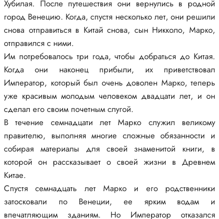
Хубилая. После путешествия они вернулись в родной
город Венецию. Когда, спустя несколько лет, они решили
снова отправиться в Китай снова, сын Никколо, Марко,
отправился с ними.
Им потребовалось три года, чтобы добраться до Китая.
Когда они наконец прибыли, их приветствовал
Император, который был очень доволен Марко, теперь
уже красивым молодым человеком двадцати лет, и он
сделал его своим почетным слугой.
В течение семнадцати лет Марко служил великому
правителю, выполняя многие сложные обязанности и
собирая материалы для своей знаменитой книги, в
которой он рассказывает о своей жизни в Древнем
Китае.
Спустя семнадцать лет Марко и его родственники
затосковали по Венеции, ее ярким водам и
впечатляющим зданиям. Но Император отказался