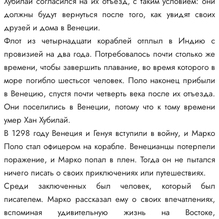
Хубилай согласился на их отъезд, с таким условием: они
должны будут вернуться после того, как увидят своих
друзей и дома в Венеции.
Флот из четырнадцати кораблей отплыл в Индию с
провизией на два года. Потребовалось почти столько же
времени, чтобы завершить плавание, во время которого в
море погибло шестьсот человек. Поло наконец прибыли
в Венецию, спустя почти четверть века после их отъезда.
Они поселились в Венеции, потому что к тому времени
умер Хан Хубилай.
В 1298 году Венеция и Генуя вступили в войну, и Марко
Поло стал офицером на корабле. Венецианцы потерпели
поражение, и Марко попал в плен. Тогда он не пытался
ничего писать о своих приключениях или путешествиях.
Среди заключенных был человек, который был
писателем. Марко рассказал ему о своих впечатлениях,
вспоминая удивительную жизнь на Востоке,