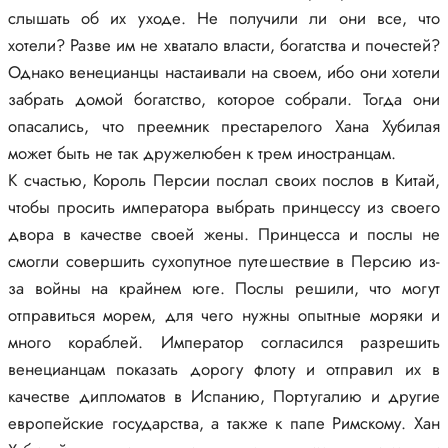
слышать об их уходе. Не получили ли они все, что
хотели? Разве им не хватало власти, богатства и почестей?
Однако венецианцы настаивали на своем, ибо они хотели
забрать домой богатство, которое собрали. Тогда они
опасались, что преемник престарелого Хана Хубилая
может быть не так дружелюбен к трем иностранцам.
К счастью, Король Персии послал своих послов в Китай,
чтобы просить императора выбрать принцессу из своего
двора в качестве своей жены. Принцесса и послы не
смогли совершить сухопутное путешествие в Персию из-
за войны на крайнем юге. Послы решили, что могут
отправиться морем, для чего нужны опытные моряки и
много кораблей. Император согласился разрешить
венецианцам показать дорогу флоту и отправил их в
качестве дипломатов в Испанию, Португалию и другие
европейские государства, а также к папе Римскому. Хан