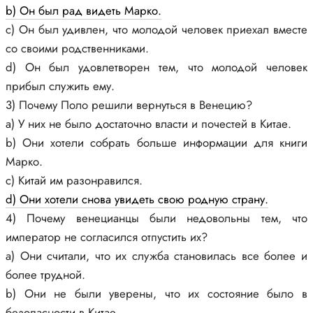
b) Он был рад видеть Марко.
c) Он был удивлен, что молодой человек приехал вместе
со своими родственниками.
d) Он был удовлетворен тем, что молодой человек
прибыл служить ему.
3) Почему Поло решили вернуться в Венецию?
a) У них не было достаточно власти и почестей в Китае.
b) Они хотели собрать больше информации для книги
Марко.
c) Китай им разонравился.
d) Они хотели снова увидеть свою родную страну.
4) Почему венецианцы были недовольны тем, что
император не согласился отпустить их?
а) Они считали, что их служба становилась все более и
более трудной.
b) Они не были уверены, что их состояние было в
безопасности в Китае.