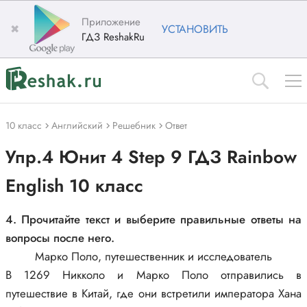
Приложение
✖
УСТАНОВИТЬ
ГДЗ ReshakRu
10 класс
Английский
Решебник
Ответ
Упр.4 Юнит 4 Step 9 ГДЗ Rainbow
English 10 класс
4. Прочитайте текст и выберите правильные ответы на
вопросы после него.
Марко Поло, путешественник и исследователь
В 1269 Никколо и Марко Поло отправились в
путешествие в Китай, где они встретили императора Хана