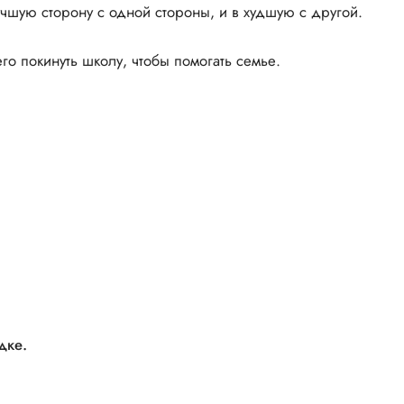
учшую сторону с одной стороны, и в худшую с другой.
его покинуть школу, чтобы помогать семье.
дке.