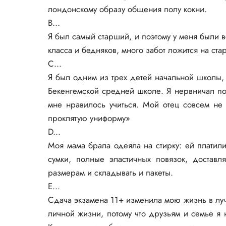
лондонскому образу общения полу кокни.
В...
Я был самый старший, и поэтому у меня были вс
класса и бедняков, много забот ложится на ста
С...
Я был одним из трех детей начальной школы,
Бекенгемской средней школе. Я нервничал по 
мне нравилось учиться. Мой отец совсем не
проклятую униформу»
D...
Моя мама брала одеяла на стирку: ей платил
сумки, полные эластичных повязок, достав
размерам и складывать и пакеты.
Е...
Сдача экзамена 11+ изменила мою жизнь в луч
личной жизни, потому что друзьям и семье я 