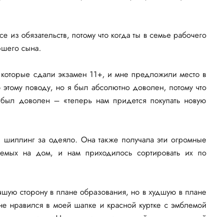
е из обязательств, потому что когда ты в семье рабочего
ршего сына.
 которые сдали экзамен 11+, и мне предложили место в
этому поводу, но я был абсолютно доволен, потому что
 был доволен – «теперь нам придется покупать новую
и шиллинг за одеяло. Она также получала эти огромные
ляемых на дом, и нам приходилось сортировать их по
шую сторону в плане образования, но в худшую в плане
не нравился в моей шапке и красной куртке с эмблемой