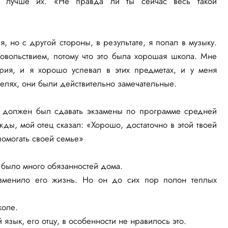
 лучше их. «Не правда ли ты сейчас весь такой
, но с другой стороны, в результате, я попал в музыку.
овольствием, потому что это была хорошая школа. Мне
ория, и я хорошо успевал в этих предметах, и у меня
телях, они были действительно замечательные.
 должен был сдавать экзамены по программе средней
ды, мой отец сказал: «Хорошо, достаточно в этой твоей
помогать своей семье»
о было много обязанностей дома.
зменило его жизнь. Но он до сих пор полон теплых
коле.
язык, его отцу, в особенности не нравилось это.