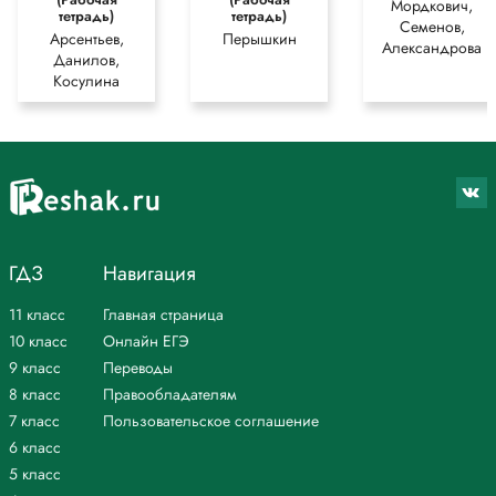
Мордкович,
тетрадь)
тетрадь)
Семенов,
Арсентьев,
Перышкин
Александрова
Данилов,
Косулина
ГДЗ
Навигация
11 класс
Главная страница
10 класс
Онлайн ЕГЭ
9 класс
Переводы
8 класс
Правообладателям
7 класс
Пользовательское соглашение
6 класс
5 класс