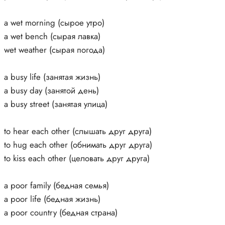
a wet morning (сырое утро)
a wet bench (сырая лавка)
wet weather (сырая погода)
a busy life (занятая жизнь)
a busy day (занятой день)
a busy street (занятая улица)
to hear each other (слышать друг друга)
to hug each other (обнимать друг друга)
to kiss each other (целовать друг друга)
a poor family (бедная семья)
a poor life (бедная жизнь)
a poor country (бедная страна)