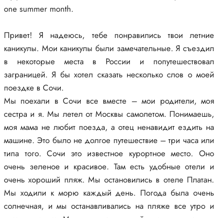
one summer month.
Привет! Я надеюсь, тебе понравились твои летние
каникулы. Мои каникулы были замечательные. Я съездил
в некоторые места в России и попутешествовал
заграницей. Я бы хотел сказать несколько слов о моей
поездке в Сочи.
Мы поехали в Сочи все вместе – мои родители, моя
сестра и я. Мы летел от Москвы самолетом. Понимаешь,
моя мама не любит поезда, а отец ненавидит ездить на
машине. Это было не долгое путешествие – три часа или
типа того. Сочи это известное курортное место. Оно
очень зеленое и красивое. Там есть удобные отели и
очень хороший пляж. Мы остановились в отеле Платан.
Мы ходили к морю каждый день. Погода была очень
солнечная, и мы останавливались на пляже все утро и