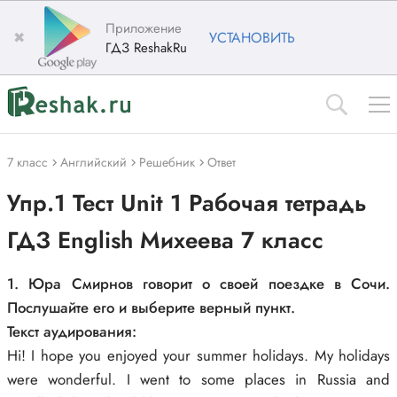
Приложение
✖
УСТАНОВИТЬ
ГДЗ ReshakRu
7 класс
Английский
Решебник
Ответ
Упр.1 Тест Unit 1 Рабочая тетрадь
ГДЗ English Михеева 7 класс
1. Юра Смирнов говорит о своей поездке в Сочи.
Послушайте его и выберите верный пункт.
Текст аудирования:
Hi! I hope you enjoyed your summer holidays. My holidays
were wonderful. I went to some places in Russia and