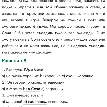
немного днем. Мы плавали в теплой воде, катались на
лодке и играли в мяч. Мы обычно ужинали в отеле, а
затем шли в город или оставались в отеле, читали книги
или играли в игры. Вечером мы ходили в кино или
смотрели видео фильмы. Мы хорошо провели время в
Сочи. Я бы хотел съездить туда снова однажды. Я не
смогу поехать в Сочи осенью или зимой – мои родители
работают и не могут взять нас, но я надеюсь съездить
туда одним летним месяцем.
Решение #
1. Каникулы Юры были_
а) не очень хорошие b) хорошие
c) очень хорошие
2. Он говорит о своем путешествии_
а) в Москву
b) в Сочи
c) заграницу
3. Они путешествовали
а) машиной
b) самолетом
c) поездом