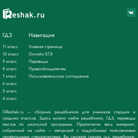
ГДЗ
Навигация
11 класс
Главная страница
10 класс
Онлайн ЕГЭ
9 класс
Переводы
8 класс
Правообладателям
7 класс
Пользовательское соглашение
6 класс
5 класс
4 класс
©Reshak.ru — сборник решебников для учеников старших и
средних классов. Здесь можно найти решебники, ГДЗ, переводы
текстов по школьной программе. Практически весь материал,
собранный на сайте — авторский с подробными пояснениями
профильными специалистами. Вы сможете скачать гдз, решебники,