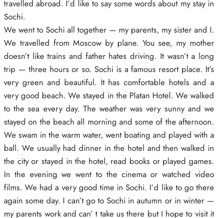
travelled abroad. I’d like to say some words about my stay in
Sochi.
We went to Sochi all together — my parents, my sister and I.
We travelled from Moscow by plane. You see, my mother
doesn’t like trains and father hates driving. It wasn’t a long
trip — three hours or so. Sochi is a famous resort place. It’s
very green and beautiful. It has comfortable hotels and a
very good beach. We stayed in the Platan Hotel. We walked
to the sea every day. The weather was very sunny and we
stayed on the beach all morning and some of the afternoon.
We swam in the warm water, went boating and played with a
ball. We usually had dinner in the hotel and then walked in
the city or stayed in the hotel, read books or played games.
In the evening we went to the cinema or watched video
films. We had a very good time in Sochi. I’d like to go there
again some day. I can’t go to Sochi in autumn or in winter —
my parents work and can’ t take us there but I hope to visit it