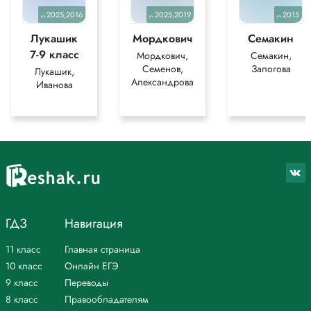
2025,2016
2025,2019
2015
уч.
уч.
уч.
Лукашик
Мордкович
Семакин
7-9 класс
Мордкович,
Семакин,
Семенов,
Залогова
Лукашик,
Александрова
Иванова
ГДЗ
Навигация
11 класс
Главная страница
10 класс
Онлайн ЕГЭ
9 класс
Переводы
8 класс
Правообладателям