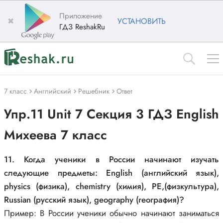
Приложение
✖
УСТАНОВИТЬ
ГДЗ ReshakRu
7 класс
Английский
Решебник
Ответ
Упр.11 Unit 7 Секция 3 ГДЗ English
Михеева 7 класс
11. Когда ученики в России начинают изучать
следующие предметы: English (английский язык),
physics (физика), chemistry (химия), PE,(физкультура),
Russian (русский язык), geography (география)?
Пример: В России ученики обычно начинают заниматься