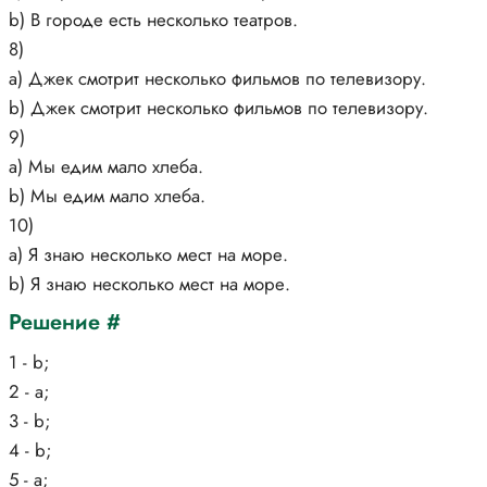
b) В городе есть несколько театров.
8)
a) Джек смотрит несколько фильмов по телевизору.
b) Джек смотрит несколько фильмов по телевизору.
9)
a) Мы едим мало хлеба.
b) Мы едим мало хлеба.
10)
a) Я знаю несколько мест на море.
b) Я знаю несколько мест на море.
Решение #
1 - b;
2 - a;
3 - b;
4 - b;
5 - a;