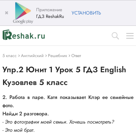
Приложение
✖
УСТАНОВИТЬ
ГДЗ ReshakRu
5 класс
Английский
Решебник
Ответ
Упр.2 Юнит 1 Урок 5 ГДЗ English
Кузовлев 5 класс
2. Работа в паре. Катя показывает Клэр ее семейные
фото.
Найди 2 разговора.
- Это фотографии моей семьи. Хочешь посмотреть?
- Это мой брат.