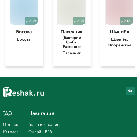
2024
2021
2020
уч.
уч.
уч.
Босова
Пасечник
Шмелёв
(Бактерии
Босова
Шмелёв,
Грибы
Флоренская
Растения)
Пасечник
ГДЗ
Навигация
11 класс
Главная страница
10 класс
Онлайн ЕГЭ