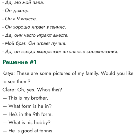
- Да, это мой папа.
- Он доктор.
- Он в 9 классе.
- Он хорошо играет в теннис.
- Да, они часто играют вместе.
- Мой брат. Он играет лучше.
- Да, он всегда выигрывает школьные соревнования.
Решение #1
Katya: These are some pictures of my family. Would you like
to see them?
Clare: Oh, yes. Who’s this?
— This is my brother.
— What form is he in?
— He’s in the 9th form.
— What is his hobby?
— He is good at tennis.