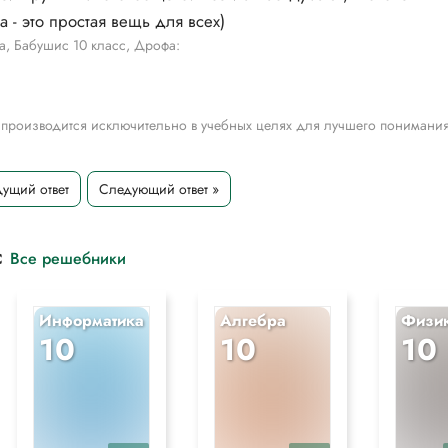
 - это простая вещь для всех)
а, Бабушис 10 класс, Дрофа:
 производится исключительно в учебных целях для лучшего понимани
ущий ответ
Следующий ответ »
с
Все решебники
Информатика
Алгебра
Физи
10
10
10