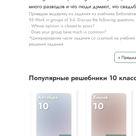
много разводов и что люди думают, что свадьба
Приведем выдержку из задания из учебника Биболетов
95 Work in groups of 3-4. Discuss the following questions.
• Whose opinion is closest to yours?
• Does your group have much in common?
*Цитирирование части задания со ссылкой на учебник
решения задания.
« Предыд
Популярные решебники 10 клас
Алгебра
Химия
10
10