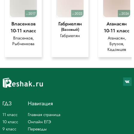
2017
2022
2026
уч.
уч.
уч.
Власенков
Габриелян
Атанасян
(Базовый)
10-11 класс
10-11 класс
Габриелян
Власенков,
Атанасян,
Рыбченкова
Бутузов,
Кадомцев
ГДЗ
Навигация
11 класс
Главная страница
10 класс
Онлайн ЕГЭ
9 класс
Переводы