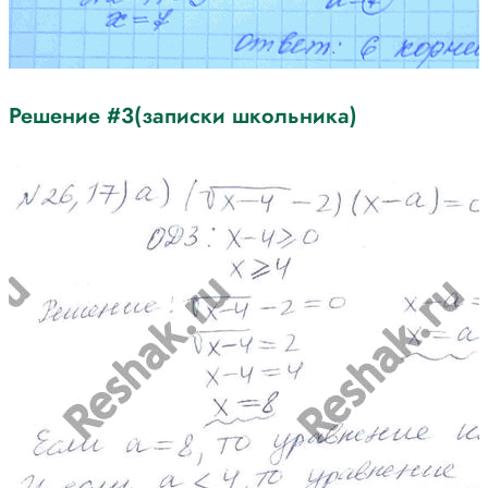
Решение #3(записки школьника)