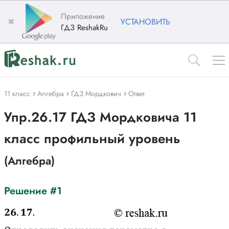
Приложение
✖
УСТАНОВИТЬ
ГДЗ ReshakRu
11 класс
Алгебра
ГДЗ Мордкович
Ответ
Упр.26.17 ГДЗ Мордковича 11
класс профильный уровень
(Алгебра)
Решение #1