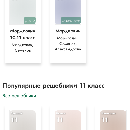
2019
2025,2022
уч.
уч.
Мордкович
Мордкович
10-11 класс
Мордкович,
Семенов,
Мордкович,
Александрова
Семенов
Популярные решебники 11 класс
Все решебники
Русский
Химия
Геометрия
11
11
11