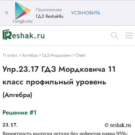
Приложение
✖
УСТАНОВИТЬ
ГДЗ ReshakRu
11 класс
Алгебра
ГДЗ Мордкович
Ответ
Упр.23.17 ГДЗ Мордковича 11
класс профильный уровень
(Алгебра)
Решение #1