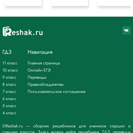
ГДЗ
Навигация
11 класс
Главная страница
10 класс
Онлайн ЕГЭ
9 класс
Переводы
8 класс
Правообладателям
7 класс
Пользовательское соглашение
6 класс
5 класс
4 класс
©Reshak.ru — сборник решебников для учеников старших и
средних классов. Здесь можно найти решебники, ГДЗ, переводы