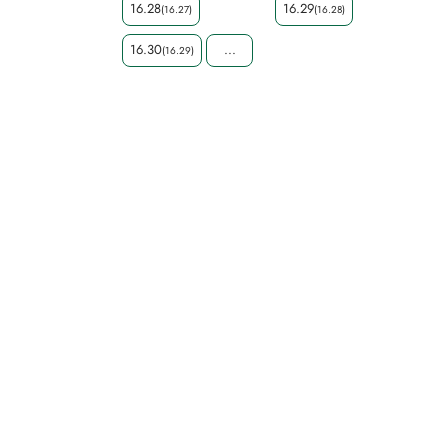
16.28
16.29
(16.27)
(16.28)
16.30
...
(16.29)