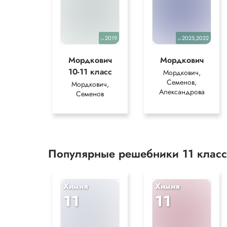
2019
2025,2022
уч.
уч.
Мордкович
Мордкович
10-11 класс
Мордкович,
Семенов,
Мордкович,
Александрова
Семенов
Популярные решебники 11 клас
Химия
Химия
11
11