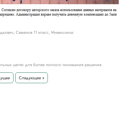
дкович, Семенов 11 класс, Мнемозина:
тельных целях для более полного понимания решения.
дущее
Следующее »