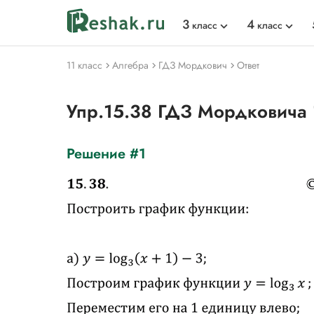
3
4
класс
класс
11 класс
Алгебра
ГДЗ Мордкович
Ответ
Упр.15.38 ГДЗ Мордковича
Решение #1