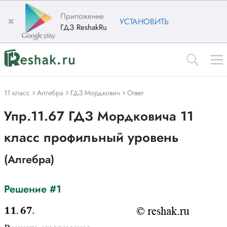
Приложение
✖
УСТАНОВИТЬ
ГДЗ ReshakRu
11 класс
Алгебра
ГДЗ Мордкович
Ответ
Упр.11.67 ГДЗ Мордковича 11
класс профильный уровень
(Алгебра)
Решение #1