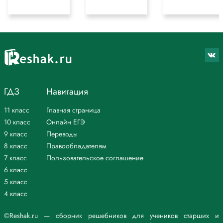
ГДЗ
Навигация
11 класс
Главная страница
10 класс
Онлайн ЕГЭ
9 класс
Переводы
8 класс
Правообладателям
7 класс
Пользовательское соглашение
6 класс
5 класс
4 класс
©Reshak.ru — сборник решебников для учеников старших и