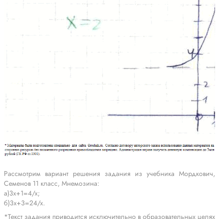
Рассмотрим вариант решения задания из учебника Мордкович,
Семенов 11 класс, Мнемозина:
а)3x+1=4/x;
б)3x+3=24/x.
*Текст задания приводится исключительно в образовательных целях