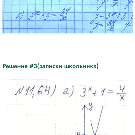
Решение #3(записки школьника)