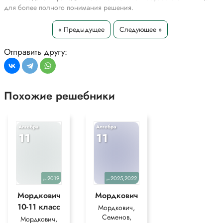
для более полного понимания решения.
« Предыдущее
Следующее »
Отправить другу:
Похожие решебники
Алгебра
Алгебра
11
11
2019
2025,2022
уч.
уч.
Мордкович
Мордкович
10-11 класс
Мордкович,
Семенов,
Мордкович,