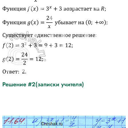
Решение #2(записки учителя)