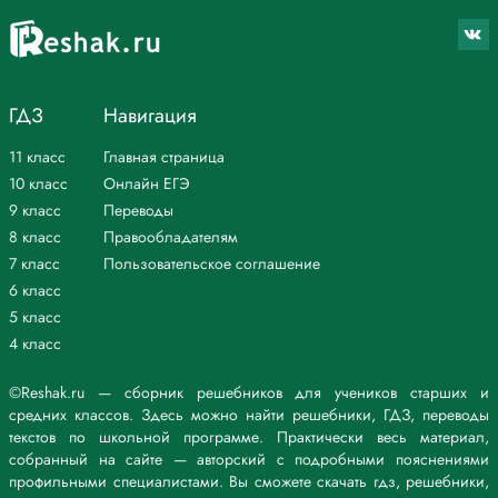
ГДЗ
Навигация
11 класс
Главная страница
10 класс
Онлайн ЕГЭ
9 класс
Переводы
8 класс
Правообладателям
7 класс
Пользовательское соглашение
6 класс
5 класс
4 класс
©Reshak.ru — сборник решебников для учеников старших и
средних классов. Здесь можно найти решебники, ГДЗ, переводы
текстов по школьной программе. Практически весь материал,
собранный на сайте — авторский с подробными пояснениями
профильными специалистами. Вы сможете скачать гдз, решебники,