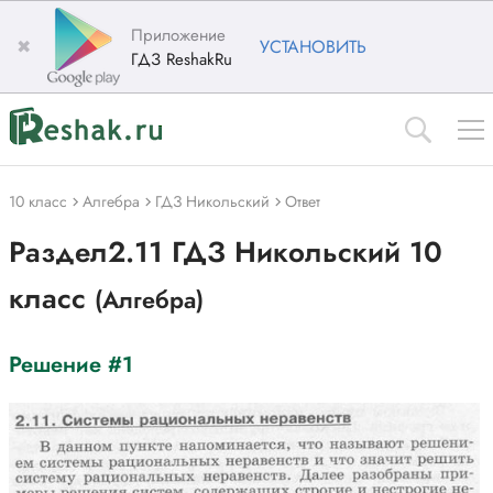
Приложение
✖
УСТАНОВИТЬ
ГДЗ ReshakRu
10 класс
Алгебра
ГДЗ Никольский
Ответ
Раздел2.11 ГДЗ Никольский 10
класс
(Алгебра)
Решение #1