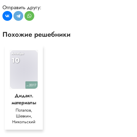
Отправить другу:
Похожие решебники
Алгебра
10
2017
уч.
Дидакт.
материалы
Потапов,
Шевкин,
Никольский