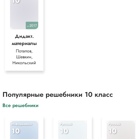
10
2017
уч.
Дидакт.
материалы
Потапов,
Шевкин,
Никольский
Популярные решебники 10 класс
Все решебники
Информатика
Русский
Русский
10
10
10