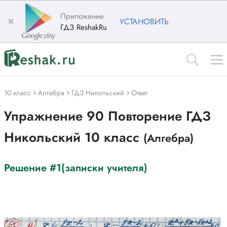
Приложение
✖
УСТАНОВИТЬ
ГДЗ ReshakRu
10 класс
Алгебра
ГДЗ Никольский
Ответ
Упражнение 90 Повторение ГДЗ
Никольский 10 класс
(Алгебра)
Решение #1(записки учителя)