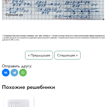
« Предыдущее
Следующее »
Отправить другу:
Похожие решебники
Алгебра