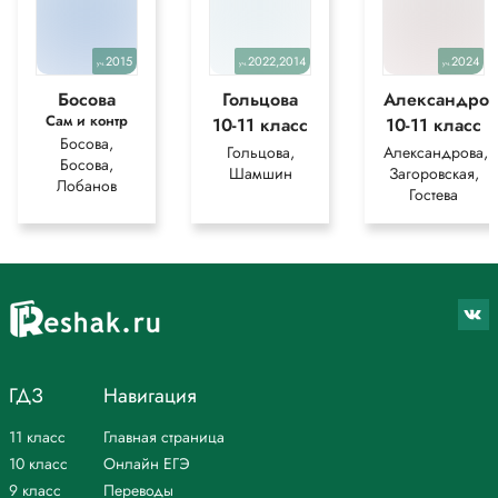
2015
2022,2014
2024
уч.
уч.
уч.
Босова
Гольцова
Александров
Сам и контр
10-11 класс
10-11 класс
Босова,
Гольцова,
Александрова,
Босова,
Шамшин
Загоровская,
Лобанов
Гостева
ГДЗ
Навигация
11 класс
Главная страница
10 класс
Онлайн ЕГЭ
9 класс
Переводы